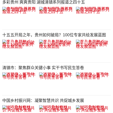
多彩贵州 爽爽贵阳 湖城清镇系列报道之四十五
十五五开局之年，贵州如何破局？100位专家共绘发展蓝图
清镇市：聚焦群众关键小事 实干书写民生答卷
中国乡村振兴网：凝聚智慧共识 共促城乡发展