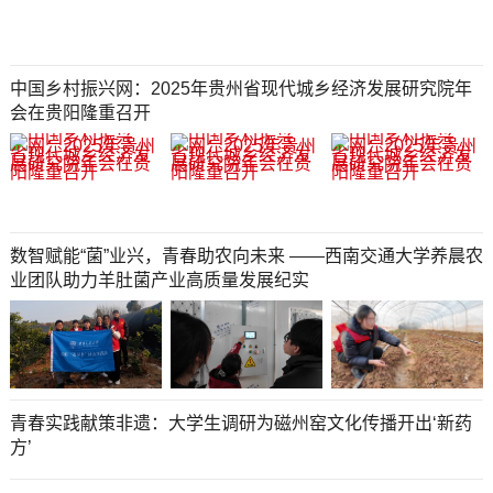
中国乡村振兴网：2025年贵州省现代城乡经济发展研究院年
会在贵阳隆重召开
数智赋能“菌”业兴，青春助农向未来 ——西南交通大学养晨农
业团队助力羊肚菌产业高质量发展纪实
青春实践献策非遗：大学生调研为磁州窑文化传播开出‘新药
方’