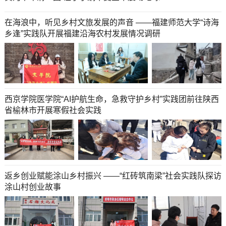
在海浪中，听见乡村文旅发展的声音 ——福建师范大学“诗海
乡逢”实践队开展福建沿海农村发展情况调研
西京学院医学院“AI护航生命，急救守护乡村”实践团前往陕西
省榆林市开展寒假社会实践
返乡创业赋能涂山乡村振兴 ——“红砖筑南梁”社会实践队探访
涂山村创业故事