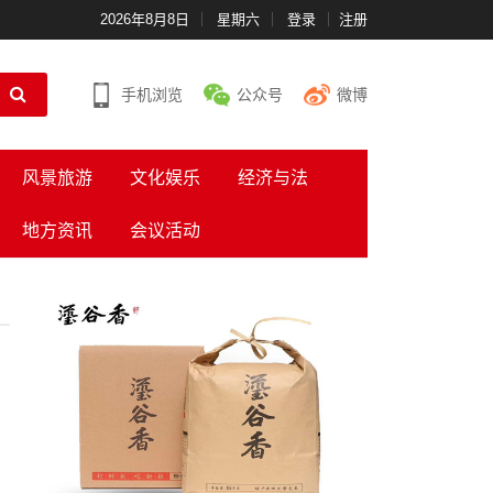
2026年8月8日
星期六
登录
注册
手机浏览
公众号
微博
风景旅游
文化娱乐
经济与法
地方资讯
会议活动