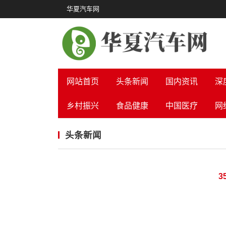
华夏汽车网
网站首页
头条新闻
国内资讯
深
乡村振兴
食品健康
中国医疗
网
头条新闻
3