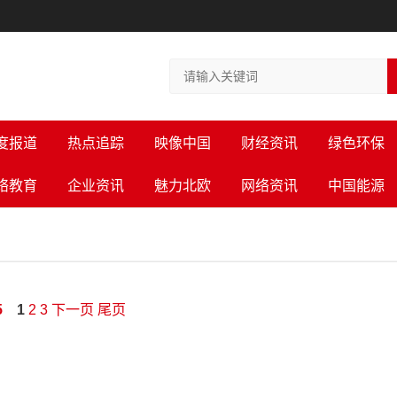
度报道
热点追踪
映像中国
财经资讯
绿色环保
络教育
企业资讯
魅力北欧
网络资讯
中国能源
5
1
2
3
下一页
尾页