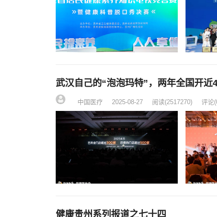
武汉自己的“泡泡玛特”，两年全国开近4
中国医疗
2025-08-27
阅读
(2517270)
评论(
健康贵州系列报道之七十四