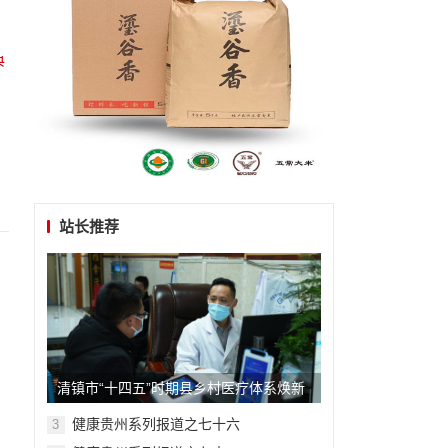
站长推荐
清镇市“十四五”时期县乡村医疗体系焕新
升级记
健康贵州系列报道之七十六
3