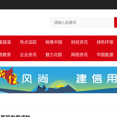
度报道
热点追踪
映像中国
财经资讯
绿色环保
络教育
企业资讯
魅力北欧
网络资讯
中国能源