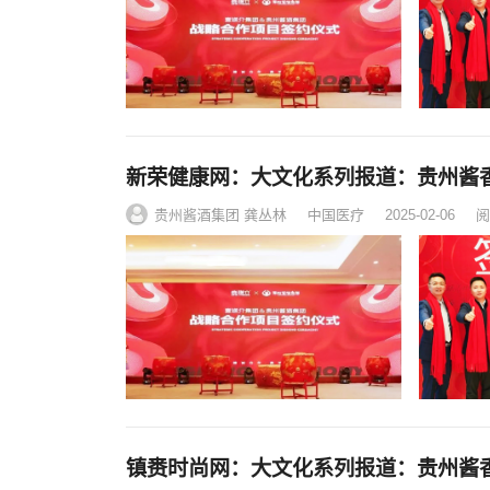
新荣健康网：大文化系列报道：贵州酱
贵州酱酒集团 龚丛林
中国医疗
2025-02-06
阅
镇赉时尚网：大文化系列报道：贵州酱