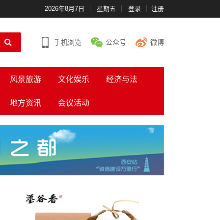
2026年8月7日
星期五
登录
注册
手机浏览
公众号
微博
风景旅游
文化娱乐
经济与法
地方资讯
会议活动