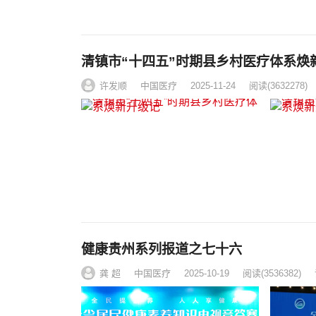
清镇市“十四五”时期县乡村医疗体系焕
许发顺
中国医疗
2025-11-24
阅读
(3632278)
健康贵州系列报道之七十六
龚 超
中国医疗
2025-10-19
阅读
(3536382)