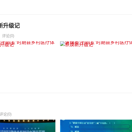
新升级记
评论(0)
评论(0)