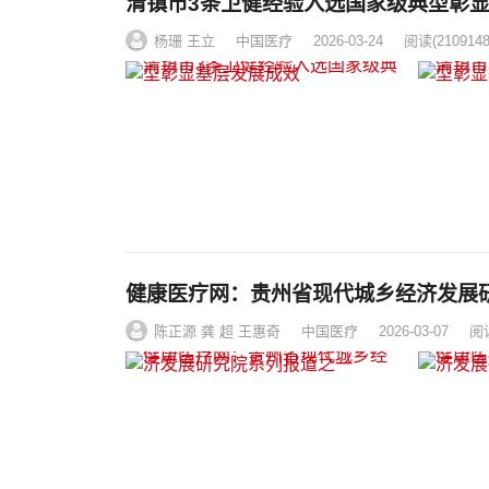
清镇市3条卫健经验入选国家级典型彰
杨珊 王立
中国医疗
2026-03-24
阅读
(2109148
健康医疗网：贵州省现代城乡经济发展
陈正源 龚 超 王惠奇
中国医疗
2026-03-07
阅