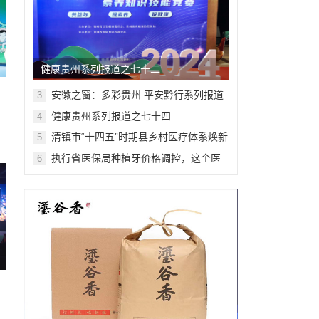
健康贵州系列报道之七十二
安徽之窗：多彩贵州 平安黔行系列报道
3
之九十九
健康贵州系列报道之七十四
4
清镇市“十四五”时期县乡村医疗体系焕新
5
升级记
执行省医保局种植牙价格调控，这个医
6
院在行动