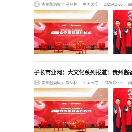
贵州酱酒集团 龚丛林
中国医疗
2025-02-05
阅
子长商业网：大文化系列报道：贵州酱
贵州酱酒集团 龚丛林
中国医疗
2025-02-05
阅