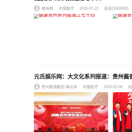
龚诗棋
中国医疗
2025-07-23
阅读
(3660850)
元氏娱乐网：大文化系列报道：贵州酱
贵州酱酒集团 龚丛林
中国医疗
2025-02-06
阅