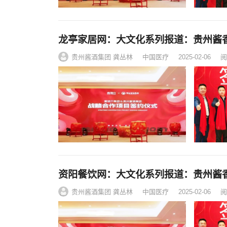
龙亭家居网：大文化系列报道：贵州酱
贵州酱酒集团 龚丛林
中国医疗
2025-02-06
阅
资阳餐饮网：大文化系列报道：贵州酱
贵州酱酒集团 龚丛林
中国医疗
2025-02-06
阅