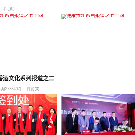
评论(0)
香酒文化系列报道之二
读
(2733407)
评论(0)