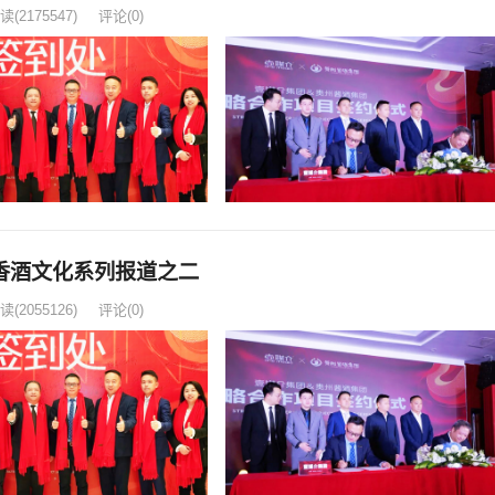
读
(2175547)
评论(0)
香酒文化系列报道之二
读
(2055126)
评论(0)