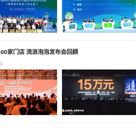
00家门店 流浪泡泡发布会回顾
0)