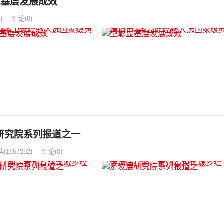
显基层发展成效
)
评论(0)
研究院系列报道之一
读
(1657282)
评论(0)