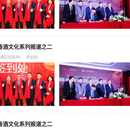
香酒文化系列报道之二
读
(2332634)
评论(0)
香酒文化系列报道之二