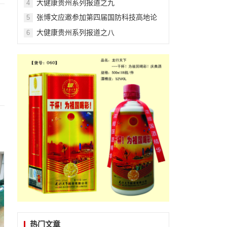
大健康贵州系列报道之九
4
张博文应邀参加第四届国防科技高地论
5
坛
大健康贵州系列报道之八
6
热门文章