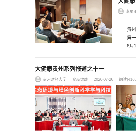
大健康
李星
深化平
贵州苗
第一次
8月1
大健康贵州系列报道之十一
贵州财经大学
食品健康
2026-07-26
阅读
(416