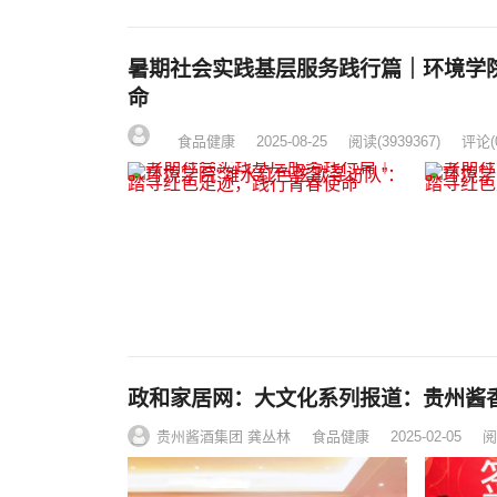
暑期社会实践基层服务践行篇｜环境学
命
食品健康
2025-08-25
阅读
(3939367)
评论(
政和家居网：大文化系列报道：贵州酱
贵州酱酒集团 龚丛林
食品健康
2025-02-05
阅