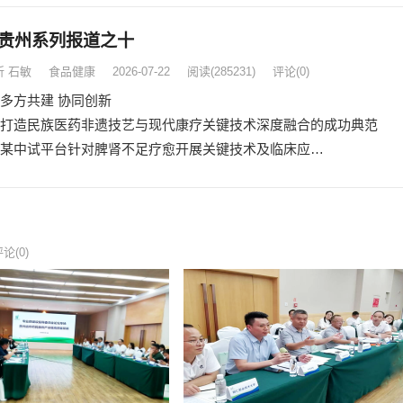
贵州系列报道之十
 石敏
食品健康
2026-07-22
阅读
(285231)
评论(0)
共建 协同创新
造民族医药非遗技艺与现代康疗关键技术深度融合的成功典范
中试平台针对脾肾不足疗愈开展关键技术及临床应…
论(0)