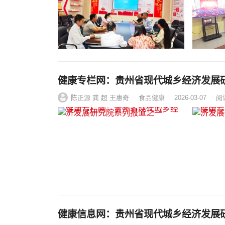
健康专栏网：贵州省现代城乡经济发展
陈正源 龚 超 王惠奇
食品健康
2026-03-07
阅
健康信息网：贵州省现代城乡经济发展