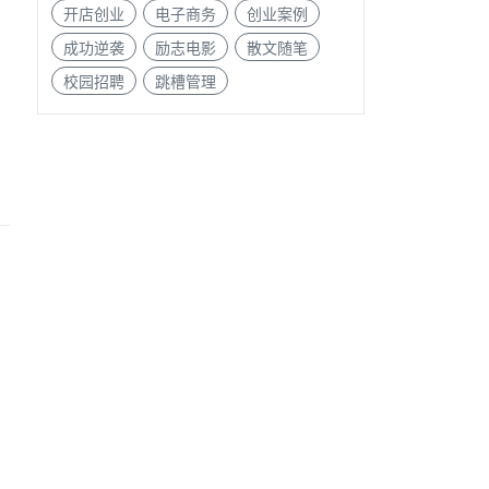
开店创业
电子商务
创业案例
成功逆袭
励志电影
散文随笔
校园招聘
跳槽管理