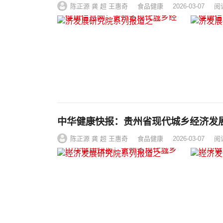
陈正源 龚 超 王惠奇
食品健康
2026-03-07
阅
中华健康快报：贵州省现代城乡经济发
陈正源 龚 超 王惠奇
食品健康
2026-03-07
阅