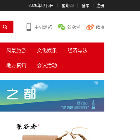
2026年8月6日
星期四
登录
注册
手机浏览
公众号
微博
风景旅游
文化娱乐
经济与法
地方资讯
会议活动