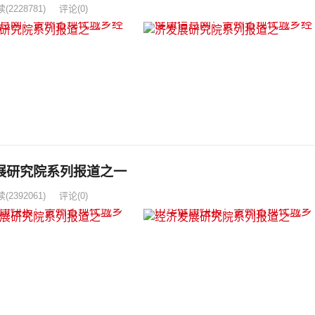
读
(2228781)
评论(0)
展研究院系列报道之一
读
(2392061)
评论(0)