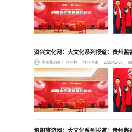
资兴文化网：大文化系列报道：贵州酱
贵州酱酒集团 龚丛林
食品健康
2025-02-05
阅
资阳旅游网：大文化系列报道：贵州酱