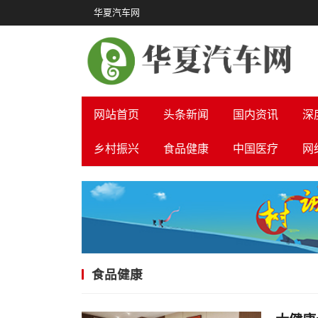
华夏汽车网
网站首页
头条新闻
国内资讯
深
乡村振兴
食品健康
中国医疗
网
食品健康