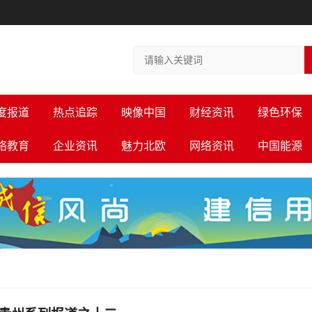
度报道
热点追踪
映像中国
财经资讯
绿色环保
络教育
企业资讯
魅力北欧
网络资讯
中国能源