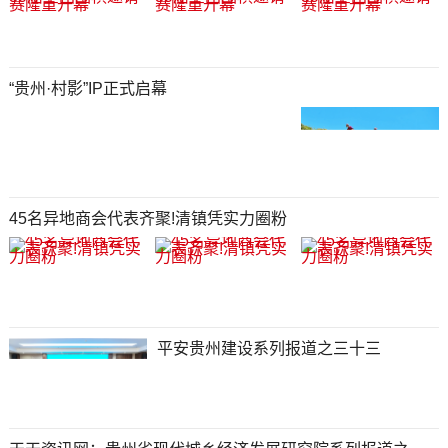
“贵州·村影”IP正式启幕
45名异地商会代表齐聚!清镇凭实力圈粉
平安贵州建设系列报道之三十三