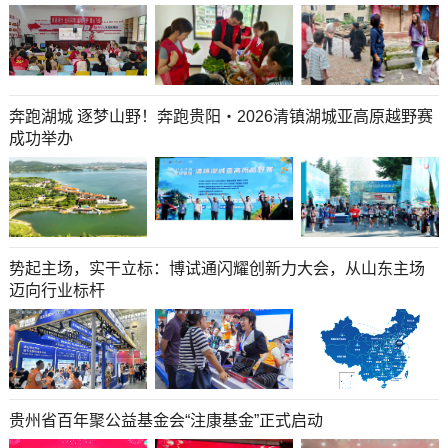
奔跑湖城 逐梦山野！奔跑贵阳・2026清镇湖城亚高原越野赛
成功举办
势起主场，实干立标：博试通闪耀创新力大会，从山东主场
迈向行业标杆
贵州省百年聚公益基金会“注康基金”正式启动