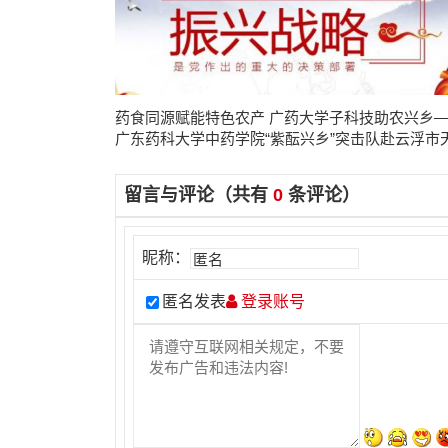
药食同源赋能特色农产 广药大学子科技助农兴乡
广东药科大学中药学院“紫酝兴乡”突击队赴云浮市
镇开展暑期三下乡实践
留言与评论（共有
0
条评论）
昵称：
匿名发表
登录账号