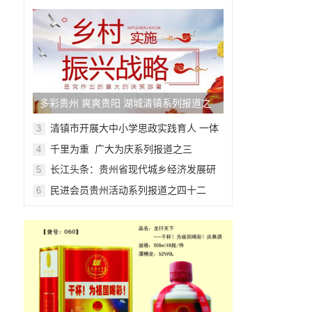
多彩贵州 爽爽贵阳 湖城清镇系列报道之
四十七
清镇市开展大中小学思政实践育人 一体
3
化主题活动
千里为重 广大为庆系列报道之三
4
长江头条：贵州省现代城乡经济发展研
5
究院系列报道之一
民进会员贵州活动系列报道之四十二
6