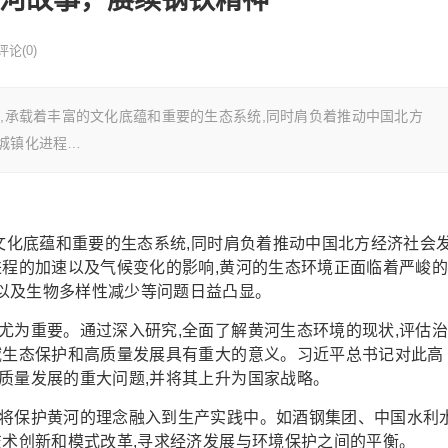
评论(0)
承载着丰富的文化底蕴和重要的生态系统,同时肩负着推动中国北方
、城镇化进程…
文化底蕴和重要的生态系统,同时肩负着推动中国北方经济社会
进程的加速以及气候变化的影响,黄河的生态环境正面临着严峻
以及生物多样性减少等问题日益凸显。
为重要。通过深入研究,全面了解黄河生态环境的现状,评估
域生态保护和高质量发展具有重大的意义。习近平总书记对此高
质量发展的重大问题,并将其上升为国家战略。
将保护黄河的理念融入到生产实践中。如酒钢集团、中国水利
技术创新和模式改革,寻求经济发展与环境保护之间的平衡。