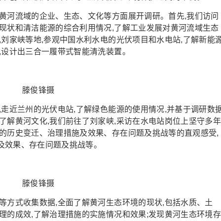
河流域的企业、生态、文化等方面展开调研。首先,我们访问
现状和清洁能源的综合利用情况,了解工业发展对黄河流域生态
,刘家峡等地,参观中国水利水电的光伏项目和水电站,了解新能
,设计出三合一履带式智能清洗装置。
滕俊锋摄
走近兰州的光伏电站,了解绿色能源的使用情况,并基于调研数
了解黄河文化,我们前往了刘家峡,采访在水电站岗位上坚守多
的历史变迁、治理措施及效果、存在问题及挑战等的直观感受,
及效果、存在问题及挑战等。
滕俊锋摄
方式收集数据,全面了解黄河生态环境的现状,包括水质、土
理的成效,了解治理措施的实施情况和效果;发现黄河生态环境