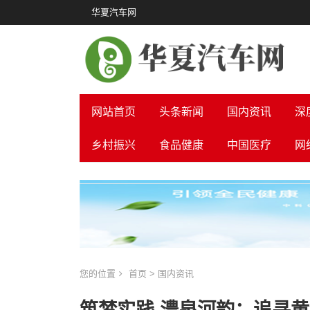
华夏汽车网
网站首页
头条新闻
国内资讯
深
乡村振兴
食品健康
中国医疗
网
您的位置
首页
>
国内资讯
筑梦实践 澧泉河韵：追寻