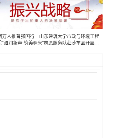
团万人推普强国行｜山东建筑大学市政与环境工程
院“语润新声·筑美疆来”志愿服务队赴莎车县开展实
活动