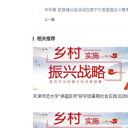
中华根·民族魂公益活动在南宁引发爱国主义教
上一篇
相关推荐
天津师范大学“津蕴匠师”研学团暑期社会实践活动