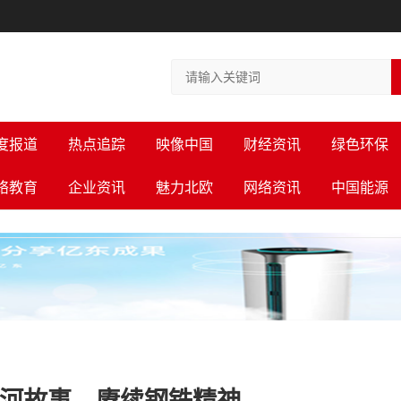
度报道
热点追踪
映像中国
财经资讯
绿色环保
络教育
企业资讯
魅力北欧
网络资讯
中国能源
黄河故事，赓续钢铁精神