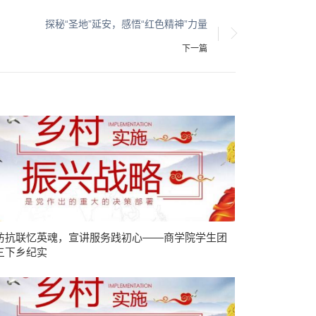
探秘“圣地”延安，感悟“红色精神”力量
下一篇
访抗联忆英魂，宣讲服务践初心——商学院学生团
三下乡纪实