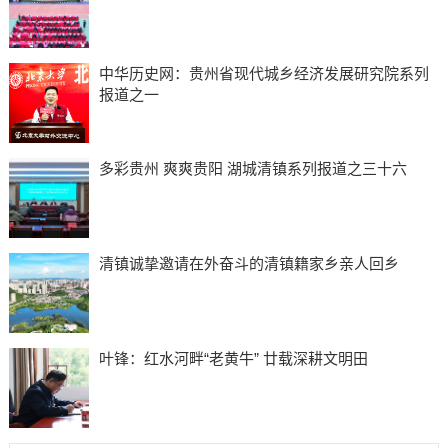
中华历史网：贵州省现代城乡经济发展研究院系列
报道之一
多彩贵州 爽爽贵阳 湖城清镇系列报道之三十六
清镇诚挚邀请在外奋斗的清镇籍家乡亲人回乡
叶锋：红水河畔“老黄牛” 廿载深耕文明田