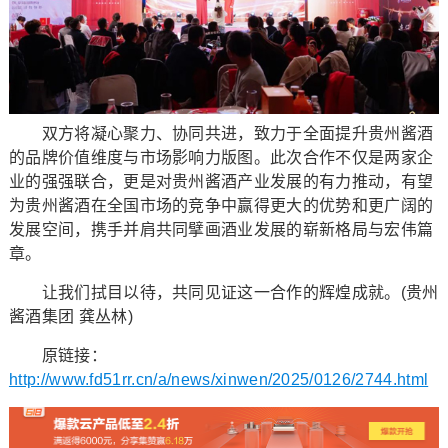
双方将凝心聚力、协同共进，致力于全面提升贵州酱酒
的品牌价值维度与市场影响力版图。此次合作不仅是两家企
业的强强联合，更是对贵州酱酒产业发展的有力推动，有望
为贵州酱酒在全国市场的竞争中赢得更大的优势和更广阔的
发展空间，携手并肩共同擘画酒业发展的崭新格局与宏伟篇
章。
让我们拭目以待，共同见证这一合作的辉煌成就。(贵州
酱酒集团 龚丛林)
原链接：
http://www.fd51rr.cn/a/news/xinwen/2025/0126/2744.html