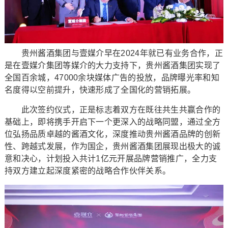
贵州酱酒集团与壹媒介早在2024年就已有业务合作，正
是在壹媒介集团等媒介的大力支持下，贵州酱酒集团实现了
全国百余城，47000余块媒体广告的投放，品牌曝光率和知
名度得以空前提升，快速形成了全国化的营销拓展。
此次签约仪式，正是标志着双方在既往共生共赢合作的
基础上，即将携手开启下一个更深入的战略同盟，通过全方
位弘扬品质卓越的酱酒文化，深度推动贵州酱酒品牌的创新
性、跨越式发展，作为国企，贵州酱酒集团展现出极大的诚
意和决心，计划投入共计1亿元开展品牌营销推广，全力支
持双方建立起深度紧密的战略合作伙伴关系。