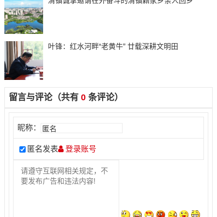
清镇诚挚邀请在外奋斗的清镇籍家乡亲人回乡
叶锋：红水河畔“老黄牛” 廿载深耕文明田
留言与评论（共有
0
条评论）
昵称：
匿名发表
登录账号