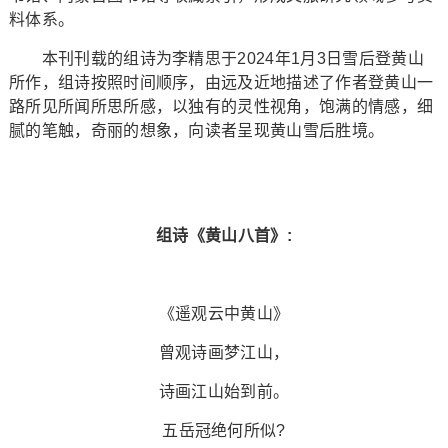
料体系。
本刊刊载的组诗为李精思于2024年1月3日雪后登黄山
所作，组诗按照时间顺序，由远及近地描述了作者登黄山一
路所见所闻所思所感，以独有的灵性视角，饱满的情感，细
腻的笔触，奇丽的想象，向读者呈现黄山雪后胜境。
组诗《黄山八首》:
《遥观云中黄山》
曾观诗画梦江山，
诗画江山始到前。
五岳冠绝何所似?