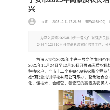
兴
来源:
2025-12-11 17:26:56
阅读
(
3168499)
为深入贯彻2025年中央一号文件“加强农民技术
月24日至12月10日开展高素质农民培育工作，
为深入贯彻2025年中央一号文件“加强农
2025年11月24日至12月10日开展高素
种植农户，全市十二个乡镇489名农民全程
盛恒职业培训学校有限公司承办，聚焦粮食高
化、懂技术、会经营、善管理的高素质农民人