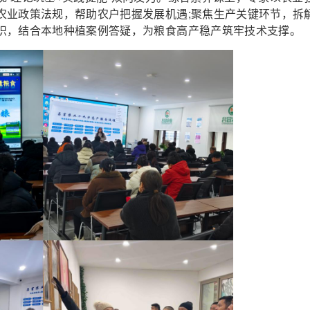
农业政策法规，帮助农户把握发展机遇;聚焦生产关键环节，拆
识，结合本地种植案例答疑，为粮食高产稳产筑牢技术支撑。