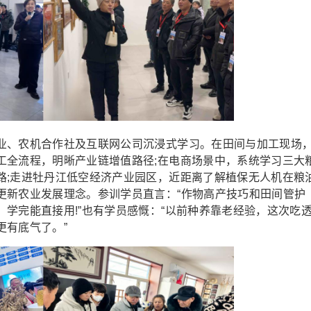
、农机合作社及互联网公司沉浸式学习。在田间与加工现场
工全流程，明晰产业链增值路径;在电商场景中，系统学习三大
路;走进牡丹江低空经济产业园区，近距离了解植保无人机在粮
更新农业发展理念。参训学员直言：“作物高产技巧和田间管护
学完能直接用!”也有学员感慨：“以前种养靠老经验，这次吃
更有底气了。”