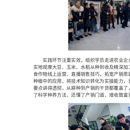
实践环节注重实效，组织学员走进农业企业
实地观摩大豆、玉米、水稻从种到收及精深加
食作物线上运营、直播销售技巧，拓宽产销思
种植中的应用，将技术知识转化为实操能力，
要点讲得透彻，从耕种到产销的干货都覆盖了，
了科学种养方法，还懂了产销门道，增收致富