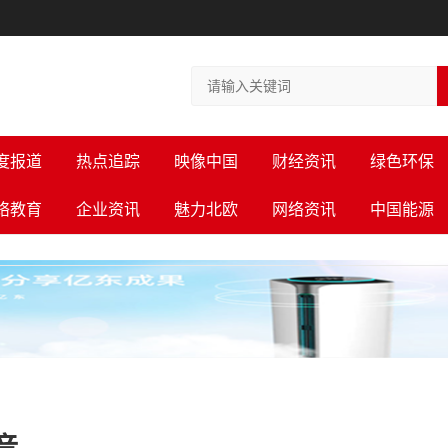
度报道
热点追踪
映像中国
财经资讯
绿色环保
络教育
企业资讯
魅力北欧
网络资讯
中国能源
音