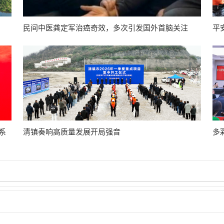
民间中医龚定军治癌奇效，多次引发国外首脑关注
平
系
清镇奏响高质量发展开局强音
多