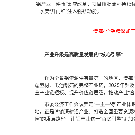
“铝产业一件事”集成改革，项目审批流程持
一季度“开门红”注入强劲动能。
清镇4个铝精深加工
产业升级是高质量发展的“核心引擎”
作为全省铝资源保有量第一的地区，清镇早已
端型材、电池铝箔的完整产业链，2025年铝
全产业链短板、提升价值链层级，推动产业“含新
市委经济工作会议锚定“一主一特”产业体系，
地，正是清镇深耕铝产业、打造全国重要资源
圈”的发展路径，让铝产业这一“百亿引擎”更