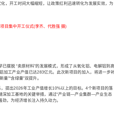
续优化，开工时间大幅缩短，让政策红利迅速转化为发展实效，为
项目集中开工仪式(李齐、代胜强 摄)
摆脱 “卖原材料”的发展模式，形成了从氧化铝、电解铝到
及铝加工产业产值已达283亿元。此次新项目的加入，将进一步
量”“含绿量”双提升。
提出2026年工业产值增长10%以上的目标。4个新项目的落
精深加工基地的关键举措，通过“产业链—产业集群—产业生态
加强劲，为经济增长注入持久动力。