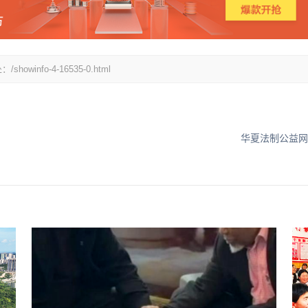
fo-4-16535-0.html
华夏法制公益网