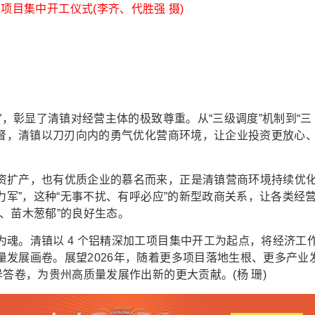
项目集中开工仪式(李齐、代胜强 摄)
，彰显了清镇对经营主体的极致尊重。从“三级调度”机制到“三
监督，清镇以刀刃向内的勇气优化营商环境，让企业投资更放心
扩产，也有优质企业的慕名而来，正是清镇营商环境持续优
力军”，这种“无事不扰、有呼必应”的新型政商关系，让各类经
、苗木葱郁”的良好生态。
。清镇以 4 个铝精深加工项目集中开工为起点，将经济工
发展画卷。展望2026年，随着更多项目落地生根、更多产业
异答卷，为贵州高质量发展作出新的更大贡献。(杨 珊)