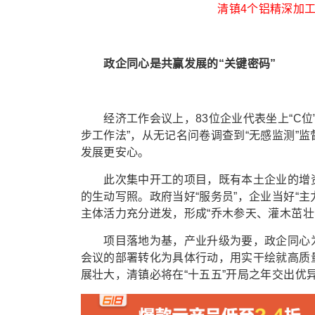
清镇4个铝精深加工
政企同心是共赢发展的“关键密码”
经济工作会议上，83位企业代表坐上“C位”
步工作法”，从无记名问卷调查到“无感监测”
发展更安心。
此次集中开工的项目，既有本土企业的增资
的生动写照。政府当好“服务员”，企业当好“主
主体活力充分迸发，形成“乔木参天、灌木茁壮
项目落地为基，产业升级为要，政企同心为魂
会议的部署转化为具体行动，用实干绘就高质量
展壮大，清镇必将在“十五五”开局之年交出优