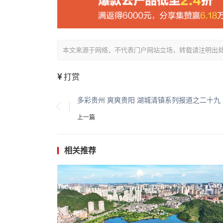
本文来源于网络，不代表门户网站立场，转载请注明出处：/showin
打赏
多彩贵州 爽爽贵阳 湖城清镇系列报道之二十九
上一篇
相关推荐