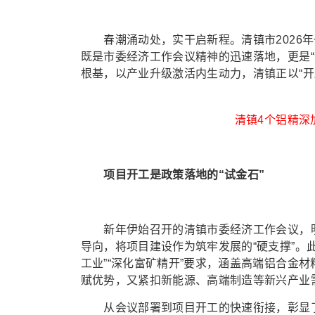
春潮涌动处，实干启新程。清镇市2026年一
既是市委经济工作会议精神的迅速落地，更是
根基，以产业升级激活内生动力，清镇正以“
清镇4个铝精深
项目开工是政策落地的“试金石”
新年伊始召开的清镇市委经济工作会议，明确
导向，将项目建设作为筑牢发展的“硬支撑”。
工业”“深化富矿精开”要求，涵盖高端铝合金
赋优势，又紧扣新能源、高端制造等新兴产业
从会议部署到项目开工的快速衔接，彰显了清镇