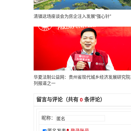
清镇这场座谈会为房企注入发展“强心针”
华夏法制公益网：贵州省现代城乡经济发展研究院
列报道之一
留言与评论（共有
0
条评论）
昵称：
匿名发表
登录账号