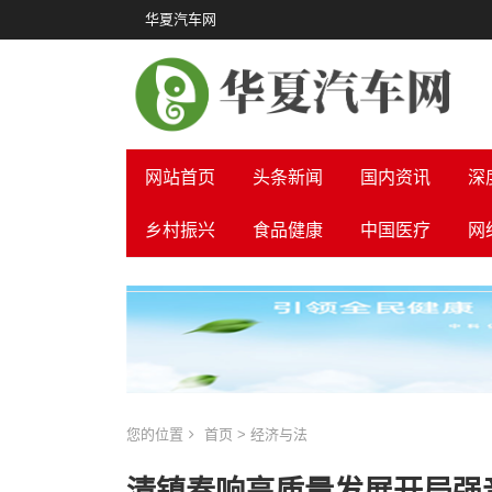
华夏汽车网
网站首页
头条新闻
国内资讯
深
乡村振兴
食品健康
中国医疗
网
您的位置
首页
>
经济与法
清镇奏响高质量发展开局强