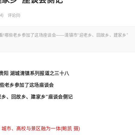
4)
评论(0)
看!哪些老乡参加了这场座谈会——清镇市“迎老乡、回故乡、建家乡”
爽贵阳 湖城清镇系列报道之三十八
哪些老乡参加了这场座谈会
老乡、回故乡、建家乡”座谈会侧记
城市、高校与景区融为一体(鲍凯 摄)