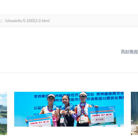
fo-5-16652-0.html
燕赵晚报