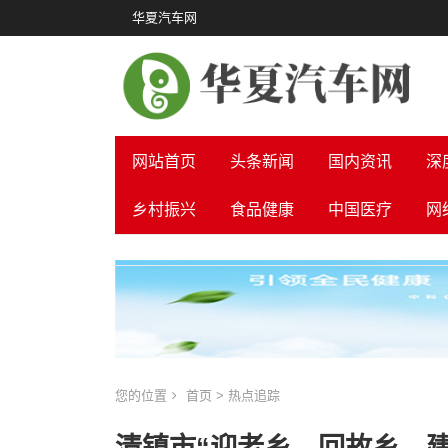
华夏汽车网
网站首页
头条新闻
国内资讯
深
乡村振兴
食品健康
中国医疗
网
您的位置
首页
>
热点追踪
清镇市“迎老乡、回故乡、