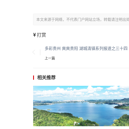
本文来源于网络，不代表门户网站立场，转载请注明出处：/showin
打赏
多彩贵州 爽爽贵阳 湖城清镇系列报道之三十四
上一篇
相关推荐