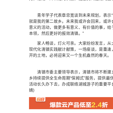
青年学子代表章忠宽谈到未来规划，表示“
就是我的第二故乡。未来我或许会回来，或许
意义的活动，做更多有意义、有价值的事，给
本领，然后更好的报效清镇。”
家人畅谈，灯火可亲。大家纷纷发言，从大
现代化清镇实践献计献策，一场座谈，是重逢
开的土地，必将迎来又一个生机盎然的春天。
清镇市委主要领导表示，清镇市将不断建立
乡持续提供全生命周期“保姆式”服务，提供最
活动长久办下去，办成联络湖城游子的重要平
婧)