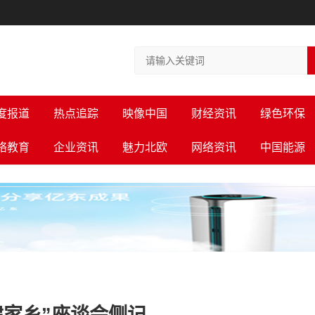
度报道
热点追踪
映像中国
财经资讯
绿色环保
络教育
企业资讯
魅力北欧
网络资讯
中国能源
建家乡”座谈会侧记