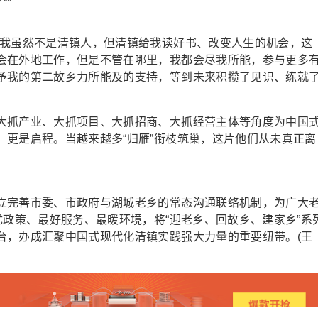
我虽然不是清镇人，但清镇给我读好书、改变人生的机会，这
会在外地工作，但是不管在哪里，我都会尽我所能，参与更多
予我的第二故乡力所能及的支持，等到未来积攒了见识、练就
抓产业、大抓项目、大抓招商、大抓经营主体等角度为中国
，更是启程。当越来越多“归雁”衔枝筑巢，这片他们从未真正离
完善市委、市政府与湖城老乡的常态沟通联络机制，为广大
优政策、最好服务、最暖环境，将“迎老乡、回故乡、建家乡”系
台，办成汇聚中国式现代化清镇实践强大力量的重要纽带。(王